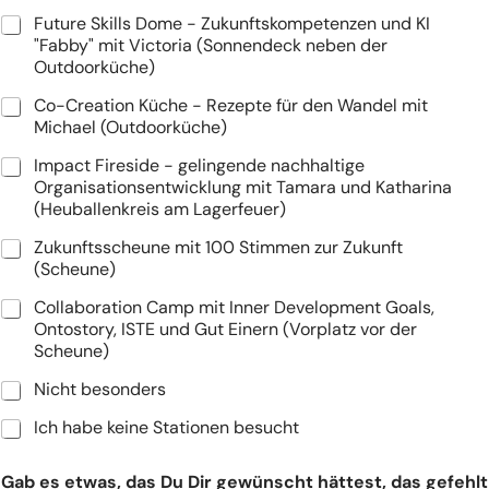
Future Skills Dome - Zukunftskompetenzen und KI
"Fabby" mit Victoria (Sonnendeck neben der
Outdoorküche)
Co-Creation Küche - Rezepte für den Wandel mit
Michael (Outdoorküche)
Impact Fireside - gelingende nachhaltige
Organisationsentwicklung mit Tamara und Katharina
(Heuballenkreis am Lagerfeuer)
Zukunftsscheune mit 100 Stimmen zur Zukunft
(Scheune)
Collaboration Camp mit Inner Development Goals,
Ontostory, ISTE und Gut Einern (Vorplatz vor der
Scheune)
Nicht besonders
Ich habe keine Stationen besucht
w
Gab es etwas, das Du Dir gewünscht hättest, das gefehlt
a