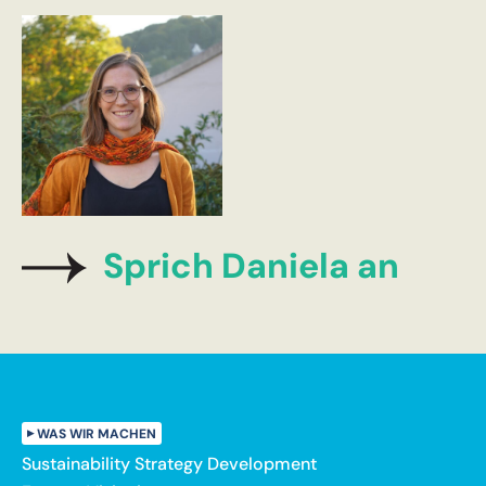
Sprich Daniela an
WAS WIR MACHEN
Sustainability Strategy Development