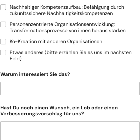
r
Nachhaltiger Kompetenzaufbau: Befähigung durch
s
zukunftssichere Nachhaltigkeitskompetenzen
c
h
Personenzentrierte Organisationsentwicklung:
l
Transformationsprozesse von innen heraus stärken
a
g
Ko-Kreation mit anderen Organisationen
Etwas anderes (bitte erzählen Sie es uns im nächsten
Feld)
Warum interessiert Sie das?
Hast Du noch einen Wunsch, ein Lob oder einen
Verbesserungsvorschlag für uns?